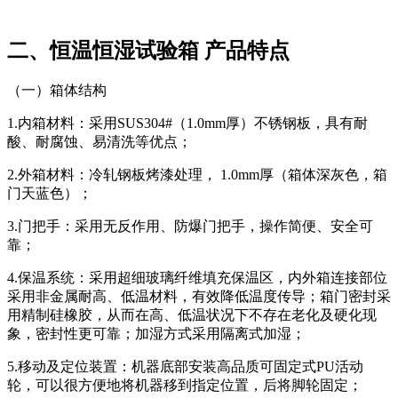
二、恒温恒湿试验箱 产品特点
（一）箱体结构
1.内箱材料：采用SUS304#（1.0mm厚）不锈钢板，具有耐
酸、耐腐蚀、易清洗等优点；
2.外箱材料：冷轧钢板烤漆处理， 1.0mm厚（箱体深灰色，箱
门天蓝色）；
3.门把手：采用无反作用、防爆门把手，操作简便、安全可
靠；
4.保温系统：采用超细玻璃纤维填充保温区，内外箱连接部位
采用非金属耐高、低温材料，有效降低温度传导；箱门密封采
用精制硅橡胶，从而在高、低温状况下不存在老化及硬化现
象，密封性更可靠；加湿方式采用隔离式加湿；
5.移动及定位装置：机器底部安装高品质可固定式PU活动
轮，可以很方便地将机器移到指定位置，后将脚轮固定；