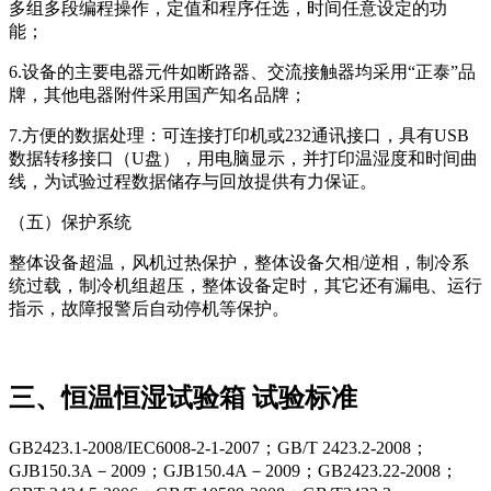
多组多段编程操作，定值和程序任选，时间任意设定的功
能；
6.设备的主要电器元件如断路器、交流接触器均采用“正泰”品
牌，其他电器附件采用国产知名品牌；
7.方便的数据处理：可连接打印机或232通讯接口，具有USB
数据转移接口（U盘），用电脑显示，并打印温湿度和时间曲
线，为试验过程数据储存与回放提供有力保证。
（五）保护系统
整体设备超温，风机过热保护，整体设备欠相/逆相，制冷系
统过载，制冷机组超压，整体设备定时，其它还有漏电、运行
指示，故障报警后自动停机等保护。
三、恒温恒湿试验箱 试验标准
GB2423.1-2008/IEC6008-2-1-2007；GB/T 2423.2-2008；
GJB150.3A－2009；GJB150.4A－2009；GB2423.22-2008；