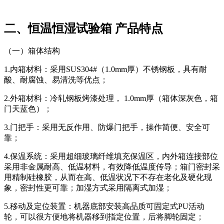
二、恒温恒湿试验箱 产品特点
（一）箱体结构
1.内箱材料：采用SUS304#（1.0mm厚）不锈钢板，具有耐
酸、耐腐蚀、易清洗等优点；
2.外箱材料：冷轧钢板烤漆处理， 1.0mm厚（箱体深灰色，箱
门天蓝色）；
3.门把手：采用无反作用、防爆门把手，操作简便、安全可
靠；
4.保温系统：采用超细玻璃纤维填充保温区，内外箱连接部位
采用非金属耐高、低温材料，有效降低温度传导；箱门密封采
用精制硅橡胶，从而在高、低温状况下不存在老化及硬化现
象，密封性更可靠；加湿方式采用隔离式加湿；
5.移动及定位装置：机器底部安装高品质可固定式PU活动
轮，可以很方便地将机器移到指定位置，后将脚轮固定；