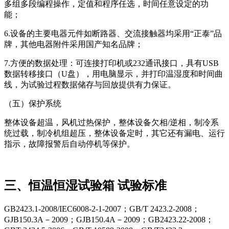
多组多段编程操作，定值和程序任选，时间任意设定的功
能；
6.设备的主要电器元件如断路器、交流接触器均采用“正泰”品
牌，其他电器附件采用国产知名品牌；
7.方便的数据处理：可连接打印机或232通讯接口，具有USB
数据转移接口（U盘），用电脑显示，并打印温湿度和时间曲
线，为试验过程数据储存与回放提供有力保证。
（五）保护系统
整体设备超温，风机过热保护，整体设备欠相/逆相，制冷系
统过载，制冷机组超压，整体设备定时，其它还有漏电、运行
指示，故障报警后自动停机等保护。
三、恒温恒湿试验箱 试验标准
GB2423.1-2008/IEC6008-2-1-2007；GB/T 2423.2-2008；
GJB150.3A－2009；GJB150.4A－2009；GB2423.22-2008；