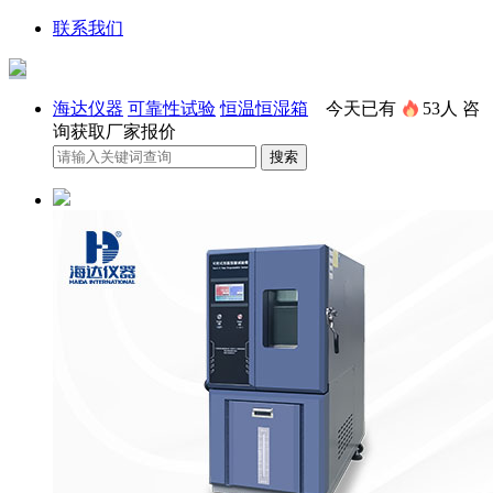
联系我们
海达仪器
可靠性试验
恒温恒湿箱
今天已有
53人
咨
询获取厂家报价