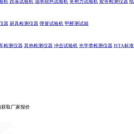
验机
跌落试验机
油墨脱色试验机
夹抱力试验机
胶带检测仪器
纸
仪器
厨具检测仪器
弹簧试验机
甲醛测试箱
车检测仪器
其他检测仪器
冲击试验机
光学类检测仪器
ISTA标
询获取厂家报价