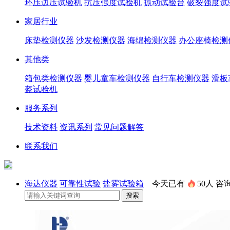
环压边压试验机
抗压强度试验机
振动试验台
破裂强度试
家居行业
床垫检测仪器
沙发检测仪器
海绵检测仪器
办公座椅检测
其他类
箱包类检测仪器
婴儿童车检测仪器
自行车检测仪器
滑板
盔试验机
服务系列
技术资料
资讯系列
常见问题解答
联系我们
海达仪器
可靠性试验
盐雾试验箱
今天已有
50人
咨