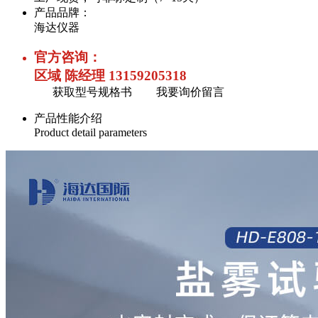
产品品牌：
海达仪器
官方咨询：
区域 陈经理 13159205318
获取型号规格书
我要询价留言
产品性能介绍
Product detail parameters