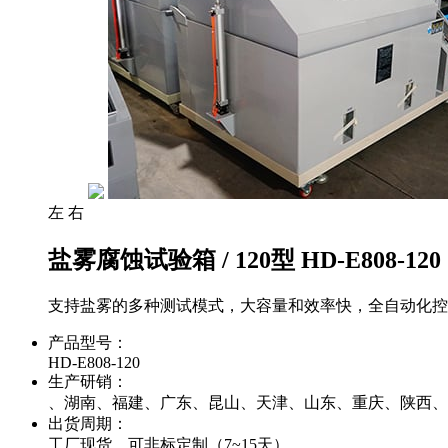
左
右
盐雾腐蚀试验箱 / 120型 HD-E808-120
支持盐雾的多种测试模式，大容量和效率快，全自动化控
产品型号：
HD-E808-120
生产研销：
、湖南、福建、广东、昆山、天津、山东、重庆、陕西、
出货周期：
工厂现货，可非标定制（7~15天）