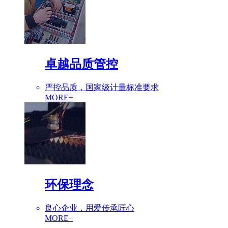
卓越品质管控
严控品质，国家级计量标准要求
MORE+
环保理念
良心企业，用爱传承匠心
MORE+