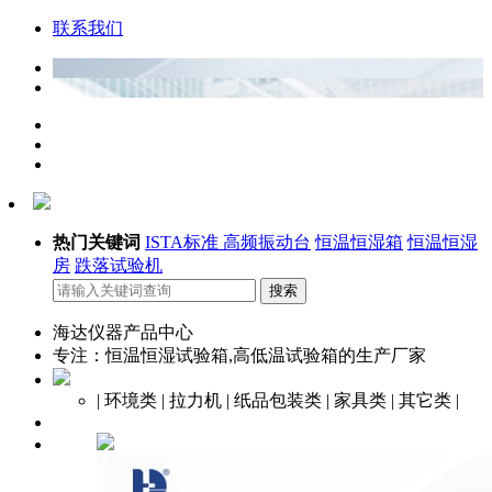
联系我们
热门关键词
ISTA标准
高频振动台
恒温恒湿箱
恒温恒湿
房
跌落试验机
海达仪器产品中心
专注：恒温恒湿试验箱,高低温试验箱的生产厂家
|
环境类
|
拉力机
|
纸品包装类
|
家具类
|
其它类
|