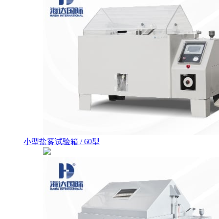
小型盐雾试验箱 / 60型