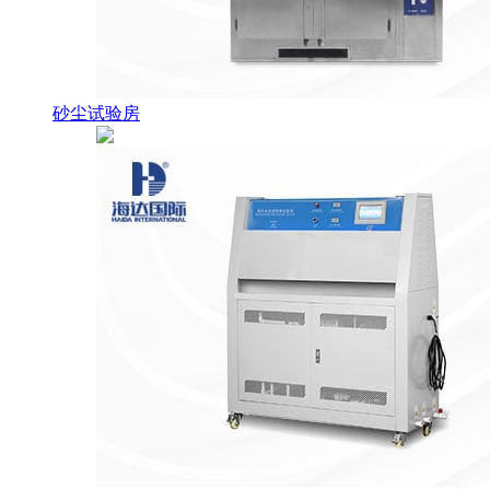
砂尘试验房