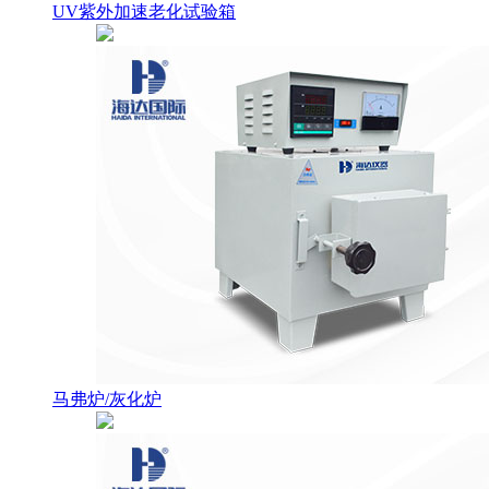
UV紫外加速老化试验箱
马弗炉/灰化炉