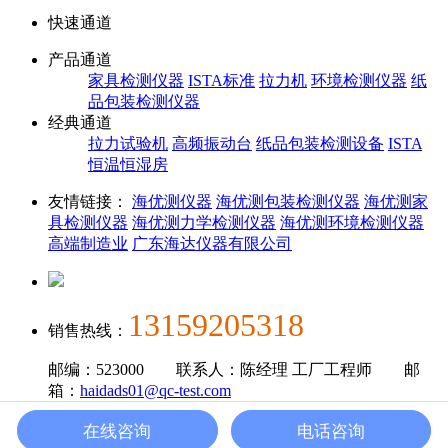
快速通道
产品通道
家具检测仪器
ISTA标准
拉力机
环境检测仪器
纸
品包装检测仪器
经典通道
拉力试验机
高频振动台
纸品包装检测设备
ISTA
恒温恒湿房
友情链接：
海优测仪器
海优测包装检测仪器
海优测家
具检测仪器
海优测力学检测仪器
海优测环境检测仪器
高端制造业
广东海达仪器有限公司
13159205318
销售热线：
邮编：523000 联系人：陈经理 工厂工程师 邮
箱：
haidads01@qc-test.com
广东海达仪器有限公司 版权所有 备案号：
粤ICP备
在线咨询
电话咨询
08009758号