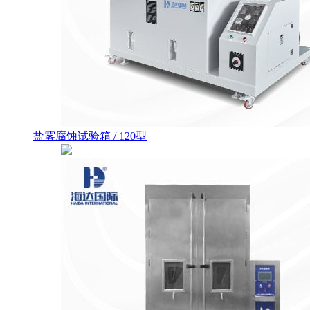
盐雾腐蚀试验箱 / 120型