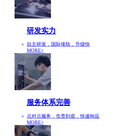
研发实力
自主研发，国际接轨，升级快
MORE+
服务体系完善
点对点服务，负责到底，快速响应
MORE+