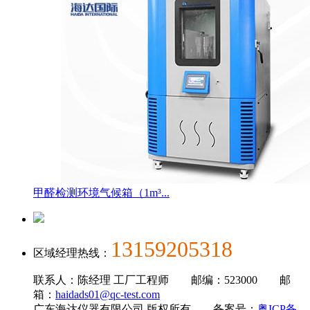
甲醛检测环境气候箱（1m³...
13159205318
区域经理热线：
联系人：陈经理 工厂工程师 邮编：523000 邮
箱：
haidads01@qc-test.com
广东海达仪器有限公司 版权所有 备案号：
粤ICP备