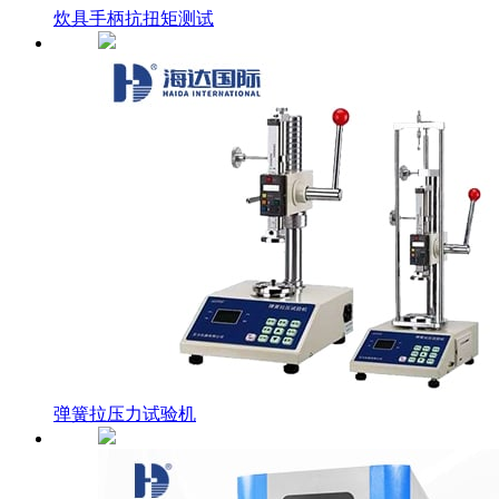
炊具手柄抗扭矩测试
弹簧拉压力试验机