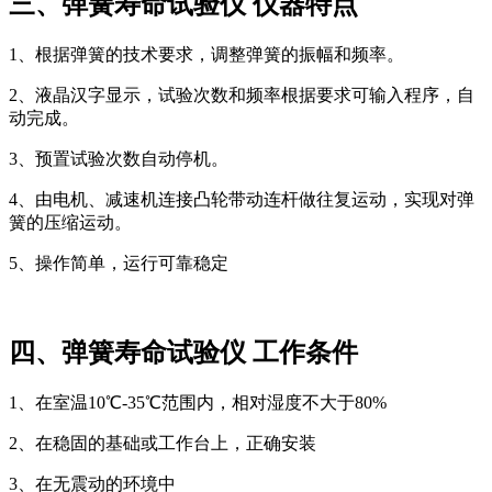
三、
弹簧寿命试验仪 仪器特点
1、
根据弹簧的技术要求，调整弹簧的振幅和频率。
2、
液晶汉字显示，试验次数和频率根据要求可输入程序，自
动完成。
3、
预置试验次数自动停机。
4、
由电机、减速机连接凸轮带动连杆做往复运动，实现对弹
簧的压缩运动。
5、
操作简单，运行可靠稳定
四、
弹簧寿命试验仪 工作条件
1、
在室温10℃-35℃范围内，相对湿度不大于80%
2、
在稳固的基础或工作台上，正确安装
3、
在无震动的环境中