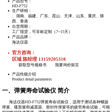
产品型号：
HD-F752
生产研销：
、湖南、福建、广东、昆山、天津、山东、重庆、陕
西、香港
出货周期：
工厂现货，可非标定制（7~15天）
产品品牌：
海达仪器
官方咨询：
区域 陈经理 13159205318
获取型号规格书
我要询价留言
产品性能介绍
Product detail parameters
一、弹簧寿命试验仪 简介
海达仪器HD-F752弹簧寿命试验仪，适用于测试各种螺旋
弹簧、碟形簧和减震器、密封件弹簧等的疲劳寿命试验，可根