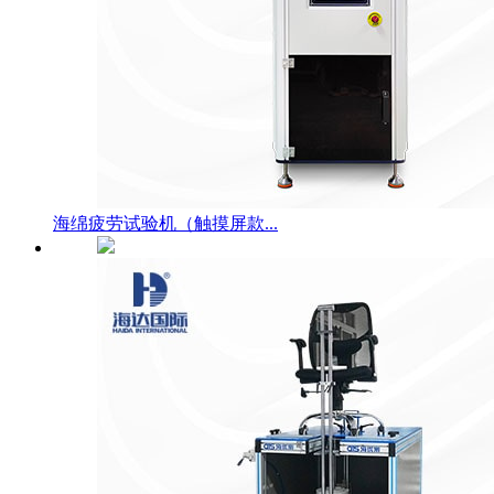
海绵疲劳试验机（触摸屏款...