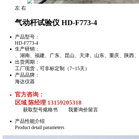
左
右
气动杆试验仪 HD-F773-4
产品型号：
HD-F773-4
生产研销：
、湖南、福建、广东、昆山、天津、山东、重庆、陕西、
出货周期：
工厂现货，可非标定制（7~15天）
产品品牌：
海达仪器
官方咨询：
区域 陈经理 13159205318
获取型号规格书
我要询价留言
产品性能介绍
Product detail parameters