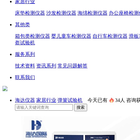
家居行业
床垫检测仪器
沙发检测仪器
海绵检测仪器
办公座椅检测
其他类
箱包类检测仪器
婴儿童车检测仪器
自行车检测仪器
滑板
盔试验机
服务系列
技术资料
资讯系列
常见问题解答
联系我们
海达仪器
家居行业
弹簧试验机
今天已有
34人
咨询