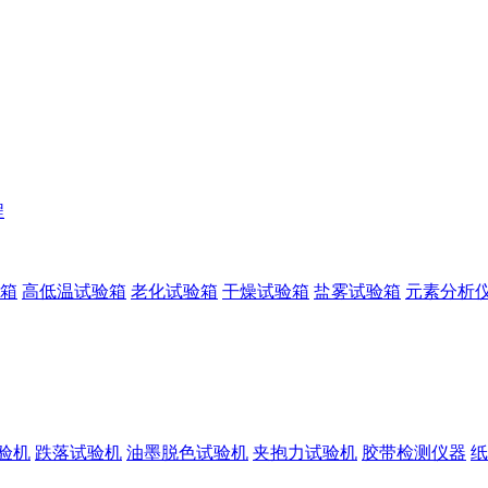
程
箱
高低温试验箱
老化试验箱
干燥试验箱
盐雾试验箱
元素分析
验机
跌落试验机
油墨脱色试验机
夹抱力试验机
胶带检测仪器
纸