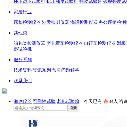
环压边压试验机
抗压强度试验机
振动试验台
破裂强度试
家居行业
床垫检测仪器
沙发检测仪器
海绵检测仪器
办公座椅检测
其他类
箱包类检测仪器
婴儿童车检测仪器
自行车检测仪器
滑板
盔试验机
服务系列
技术资料
资讯系列
常见问题解答
联系我们
海达仪器
可靠性试验
老化试验箱
今天已有
34人
咨