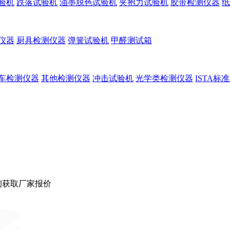
验机
跌落试验机
油墨脱色试验机
夹抱力试验机
胶带检测仪器
纸
仪器
厨具检测仪器
弹簧试验机
甲醛测试箱
车检测仪器
其他检测仪器
冲击试验机
光学类检测仪器
ISTA标
询获取厂家报价