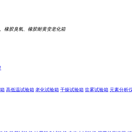
、橡胶臭氧、橡胶耐黄变老化箱
程
箱
高低温试验箱
老化试验箱
干燥试验箱
盐雾试验箱
元素分析