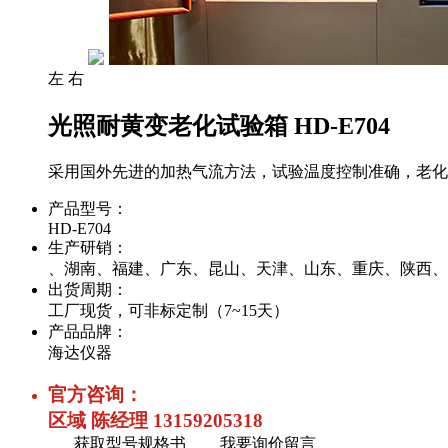
左
右
光照耐黄变老化试验箱 HD-E704
采用国外先进的加热气流方法，试验温度控制准确，老化
产品型号：
HD-E704
生产研销：
、湖南、福建、广东、昆山、天津、山东、重庆、陕西、
出货周期：
工厂现货，可非标定制（7~15天）
产品品牌：
海达仪器
官方咨询：
区域 陈经理 13159205318
获取型号规格书
我要询价留言