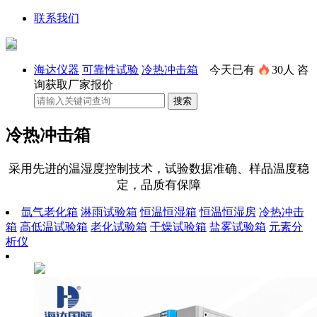
联系我们
海达仪器
可靠性试验
冷热冲击箱
今天已有
30人
咨
询获取厂家报价
冷热冲击箱
采用先进的温湿度控制技术，试验数据准确、样品温度稳
定，品质有保障
氙气老化箱
淋雨试验箱
恒温恒湿箱
恒温恒湿房
冷热冲击
箱
高低温试验箱
老化试验箱
干燥试验箱
盐雾试验箱
元素分
析仪