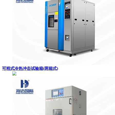
可程式冷热冲击试验箱(两箱式)