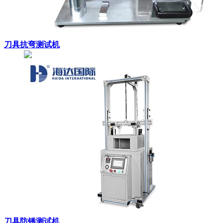
刀具抗弯测试机
刀具防锈测试机