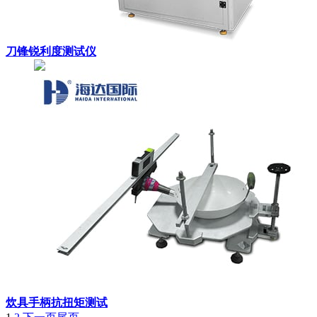
刀锋锐利度测试仪
炊具手柄抗扭矩测试