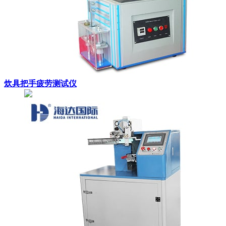
炊具把手疲劳测试仪