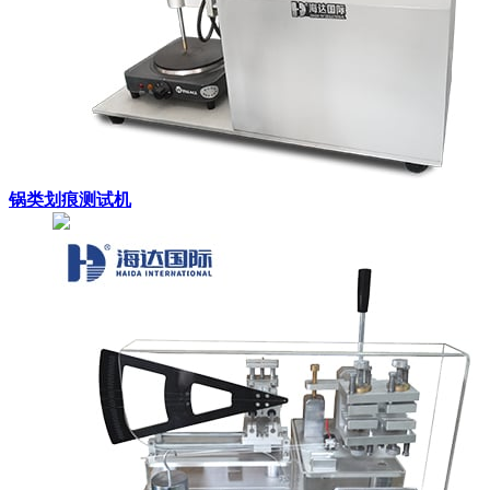
锅类划痕测试机