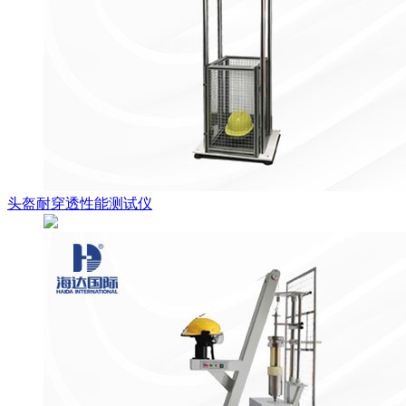
头盔耐穿透性能测试仪