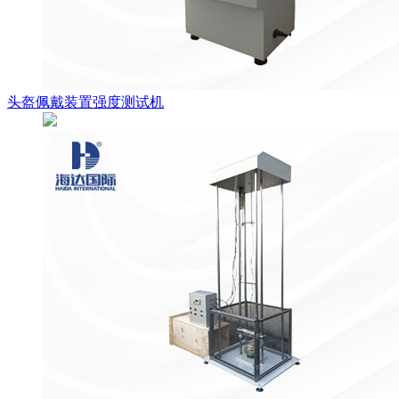
头盔佩戴装置强度测试机