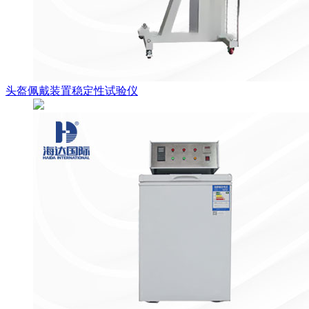
头盔佩戴装置稳定性试验仪