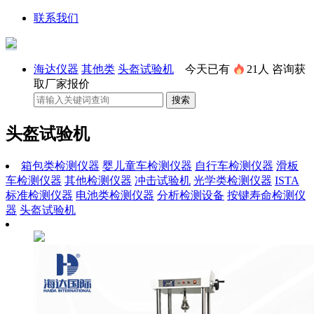
联系我们
海达仪器
其他类
头盔试验机
今天已有
21人
咨询获
取厂家报价
头盔试验机
箱包类检测仪器
婴儿童车检测仪器
自行车检测仪器
滑板
车检测仪器
其他检测仪器
冲击试验机
光学类检测仪器
ISTA
标准检测仪器
电池类检测仪器
分析检测设备
按键寿命检测仪
器
头盔试验机