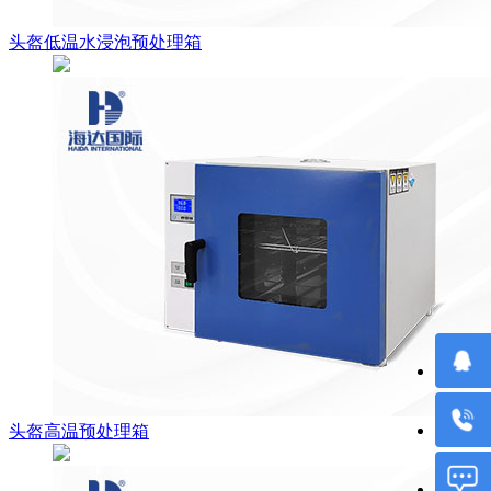
头盔低温水浸泡预处理箱
头盔高温预处理箱