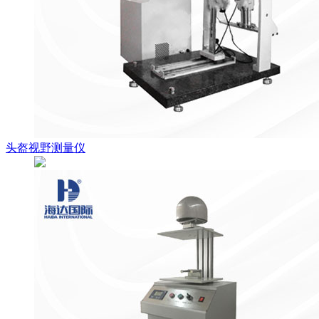
头盔视野测量仪