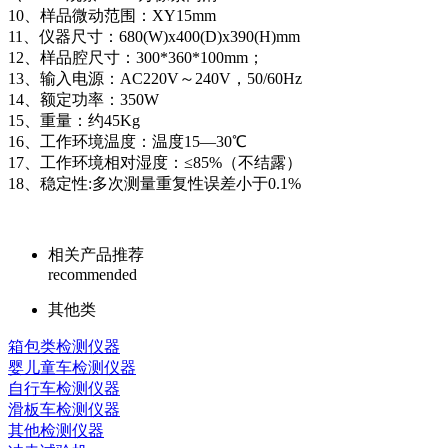
10、样品微动范围：XY15mm
11、仪器尺寸：680(W)x400(D)x390(H)mm
12、样品腔尺寸：300*360*100mm；
13、输入电源：AC220V～240V，50/60Hz
14、额定功率：350W
15、重量：约45Kg
16、工作环境温度：温度15—30℃
17、工作环境相对湿度：≤85%（不结露）
18、稳定性:多次测量重复性误差小于0.1%
相关产品推荐
recommended
其他类
箱包类检测仪器
婴儿童车检测仪器
自行车检测仪器
滑板车检测仪器
其他检测仪器