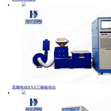
高频电动XYZ三轴振动台