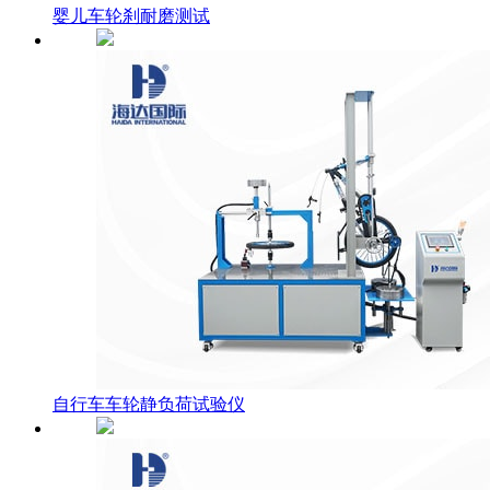
婴儿车轮刹耐磨测试
自行车车轮静负荷试验仪